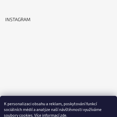
Facebook
Instagram
INSTAGRAM
K personalizaci obsahu a reklam, poskytování funkcí
sociálních médií a analýze naší návštěvnosti využíváme
Sledovat na Instagramu
soubory cookies. Více informací
zde
.