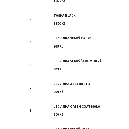
1 320 Kč
TAŠKA BLACK
1 390 Kč
LEDVINKA SEMIŠ TAUPE
999 Kč
LEDVINKA SEMIŠ ŠEDOMODRÁ
999 Kč
LEDVINKA ABSTRACT 1
999 Kč
LEDVINKA GREEN COAT MALÁ
800 Kč